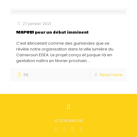
27 janvier 2021
MAPUBI pour un début imminent
C’est étincelant comme des guirlandes que se
révèle notre organisation dans la ville lumière du
Cameroun EDEA. Le projet conçu et jusque-là en
gestation naîtra en février prochain....
56
Read more
© 2019 MAPUBI