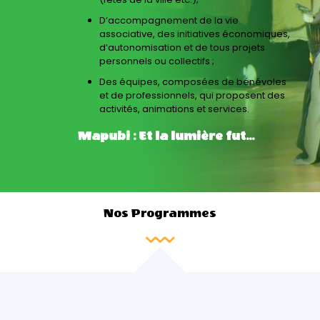
D’accompagnement de la vie
associative, des initiatives économiques,
d’autonomisation et de tous projets
personnels ou collectifs ;
Des équipes, composées de bénévoles
et de professionnels, qui proposent des
activités, animations et services.
Mapubi : Et la lumière fut...
Nos Programmes